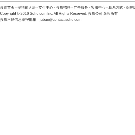
设置首页
-
搜狗输入法
-
支付中心
-
搜狐招聘
-
广告服务
-
客服中心
-
联系方式
-
保护
Copyright
©
2016 Sohu.com Inc. All Rights Reserved. 搜狐公司
版权所有
搜狐不良信息举报邮箱：
jubao@contact.sohu.com