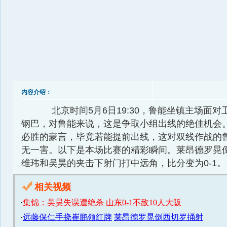
内容介绍：
北京时间5月6日19:30，鲁能坐镇主场面对
钢巴，对鲁能来说，这是争取小组出线的绝佳机会
必胜的豪言，毕竟若能提前出线，这对双线作战的
无一害。以下是本场比赛的精彩瞬间。莱昂德罗晃
维玮和吴昊的夹击下射门打中远角，比分变为0-1。