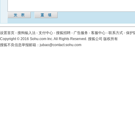
设置首页
-
搜狗输入法
-
支付中心
-
搜狐招聘
-
广告服务
-
客服中心
-
联系方式
-
保护
Copyright
©
2016 Sohu.com Inc. All Rights Reserved. 搜狐公司
版权所有
搜狐不良信息举报邮箱：
jubao@contact.sohu.com