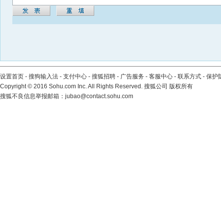
设置首页
-
搜狗输入法
-
支付中心
-
搜狐招聘
-
广告服务
-
客服中心
-
联系方式
-
保护
Copyright
©
2016 Sohu.com Inc. All Rights Reserved. 搜狐公司
版权所有
搜狐不良信息举报邮箱：
jubao@contact.sohu.com