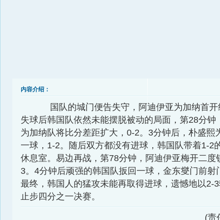
内容介绍：
国队的城门便告失守，阿迪伊亚为加纳首开纪
失球后韩国队依然未能摆脱被动的局面，第28分钟
为加纳队将比分差距扩大，0-2。3分钟后，朴盛熙
一球，1-2。随后双方都没有进球，韩国队带着1-2
休息室。易边再战，第78分钟，阿迪伊亚梅开二度锁
3。4分钟后顽强的韩国队扳回一球，金东燮门前射门
最终，韩国人的猛攻未能再取得进球，遗憾地以2-
止步四分之一决赛。
(责