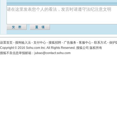
设置首页
-
搜狗输入法
-
支付中心
-
搜狐招聘
-
广告服务
-
客服中心
-
联系方式
-
保护
Copyright
©
2016 Sohu.com Inc. All Rights Reserved. 搜狐公司
版权所有
搜狐不良信息举报邮箱：
jubao@contact.sohu.com