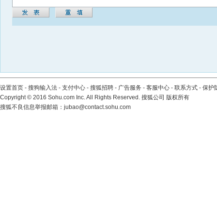
设置首页
-
搜狗输入法
-
支付中心
-
搜狐招聘
-
广告服务
-
客服中心
-
联系方式
-
保护
Copyright
©
2016 Sohu.com Inc. All Rights Reserved. 搜狐公司
版权所有
搜狐不良信息举报邮箱：
jubao@contact.sohu.com