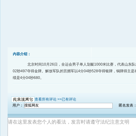
内容介绍：
北京时间10月26日，全运会男子单人划艇1000米比赛，代表山东队
02秒497夺得金牌。解放军队的宫拥军以4分04秒528夺得银牌，铜牌得主
绩是4分04秒680。
查看所有评论 >>
已有评论
用户：
匿名发表