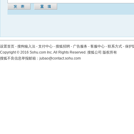
设置首页
-
搜狗输入法
-
支付中心
-
搜狐招聘
-
广告服务
-
客服中心
-
联系方式
-
保护
Copyright
©
2016 Sohu.com Inc. All Rights Reserved. 搜狐公司
版权所有
搜狐不良信息举报邮箱：
jubao@contact.sohu.com