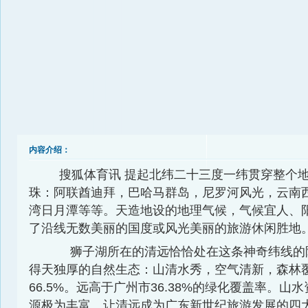
内容介绍：
搜狐体育讯 提起北纬二十三度一纬贯穿整个
珠：阿联酋迪拜，巴哈马群岛，尼罗河风光，云南
湾日月潭等等。天造地设的地理气候，气候宜人、
了沿线无数美丽的国度或风光美丽的旅游休闲胜地
狮子湖所在的清远恰恰处在这条神奇纬线的
得天独厚的自然生态：山清水秀，空气清新，森林
66.5%。远高于广州市36.38%的绿化覆盖率。山
源极为丰富。让清远成为广东新世纪旅游发展的四大