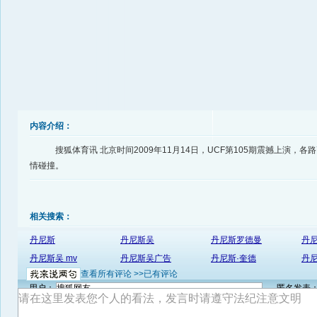
内容介绍：
搜狐体育讯 北京时间2009年11月14日，UCF第105期震撼上演，
情碰撞。
相关搜索：
丹尼斯
丹尼斯吴
丹尼斯罗德曼
丹
丹尼斯吴 mv
丹尼斯吴广告
丹尼斯·奎德
丹尼
查看所有评论 >>
已有评论
用户：
匿名发表