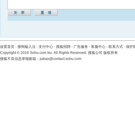
设置首页
-
搜狗输入法
-
支付中心
-
搜狐招聘
-
广告服务
-
客服中心
-
联系方式
-
保护
Copyright
©
2016 Sohu.com Inc. All Rights Reserved. 搜狐公司
版权所有
搜狐不良信息举报邮箱：
jubao@contact.sohu.com