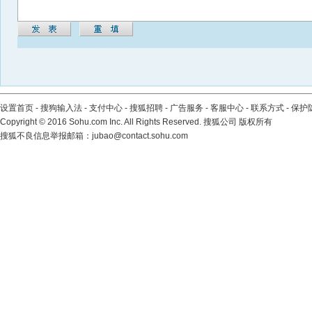
设置首页
-
搜狗输入法
-
支付中心
-
搜狐招聘
-
广告服务
-
客服中心
-
联系方式
-
保护
Copyright
©
2016 Sohu.com Inc. All Rights Reserved. 搜狐公司
版权所有
搜狐不良信息举报邮箱：
jubao@contact.sohu.com