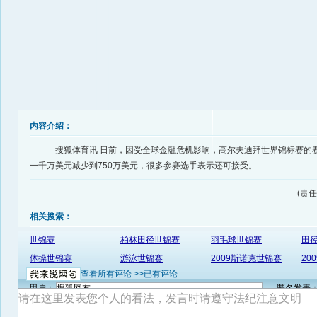
内容介绍：
搜狐体育讯 日前，因受全球金融危机影响，高尔夫迪拜世界锦标赛的
一千万美元减少到750万美元，很多参赛选手表示还可接受。
(责任
相关搜索：
世锦赛
柏林田径世锦赛
羽毛球世锦赛
田
体操世锦赛
游泳世锦赛
2009斯诺克世锦赛
20
查看所有评论 >>
已有评论
用户：
匿名发表