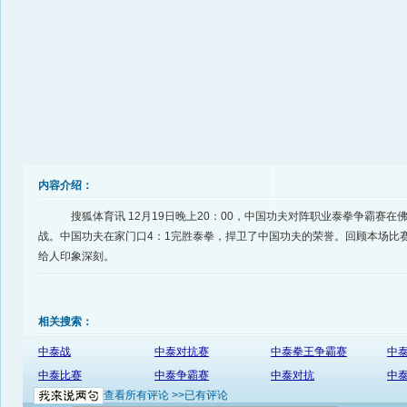
内容介绍：
搜狐体育讯 12月19日晚上20：00，中国功夫对阵职业泰拳争霸赛在
战。中国功夫在家门口4：1完胜泰拳，捍卫了中国功夫的荣誉。回顾本场比
给人印象深刻。
相关搜索：
中泰战
中泰对抗赛
中泰拳王争霸赛
中
中泰比赛
中泰争霸赛
中泰对抗
中
查看所有评论 >>
已有评论