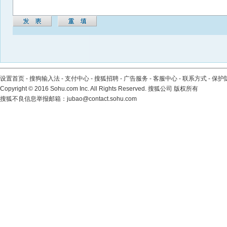
设置首页
-
搜狗输入法
-
支付中心
-
搜狐招聘
-
广告服务
-
客服中心
-
联系方式
-
保护
Copyright
©
2016 Sohu.com Inc. All Rights Reserved. 搜狐公司
版权所有
搜狐不良信息举报邮箱：
jubao@contact.sohu.com