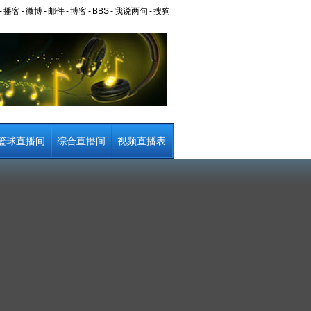
-
播客
-
微博
-
邮件
-
博客
-
BBS
-
我说两句
-
搜狗
篮球直播间
综合直播间
视频直播表