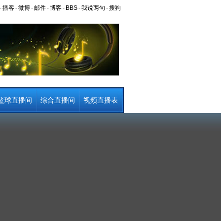
-
播客
-
微博
-
邮件
-
博客
-
BBS
-
我说两句
-
搜狗
篮球直播间
综合直播间
视频直播表