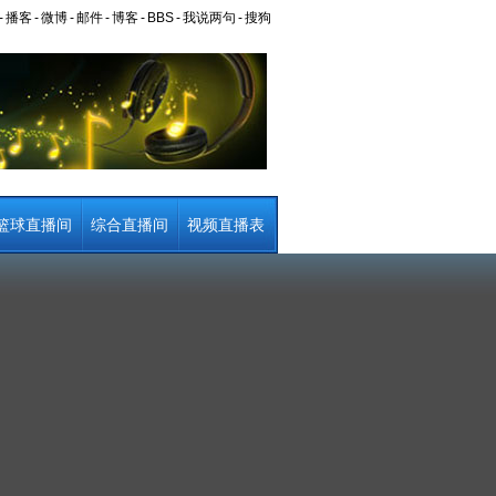
-
播客
-
微博
-
邮件
-
博客
-
BBS
-
我说两句
-
搜狗
篮球直播间
综合直播间
视频直播表