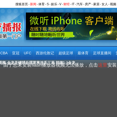
搜狐首页
-
新闻
-
体育
-
S
-
娱乐
-
V
-
财经
-
IT
-
汽车
-
房产
-
家居
-
女人
-
视频
CBA
亚冠
UFC
西游伦敦记
超级足球
最体育
足球直播间
 视频-金龙关键球处理草率连丢三局 邦德5-3金龙
由于您未安装flash播放器视频无法播放，点击
这里
安装