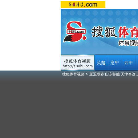
英超
意甲
西甲
>
搜狐体育视频
亚冠联赛 山东鲁能 天津泰达 