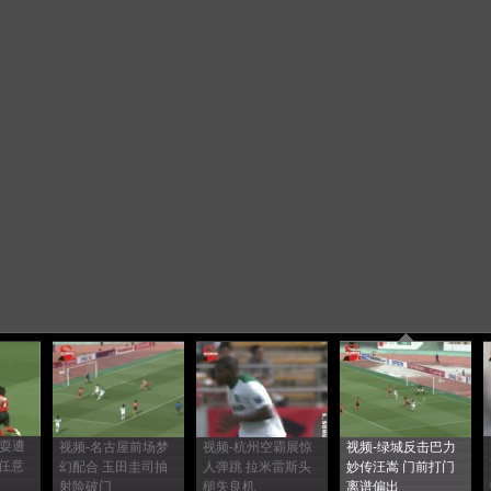
杂耍遭
视频-名古屋前场梦
视频-杭州空霸展惊
视频-绿城反击巴力
任意
幻配合 玉田圭司抽
人弹跳 拉米雷斯头
妙传汪嵩 门前打门
射险破门
槌失良机
离谱偏出