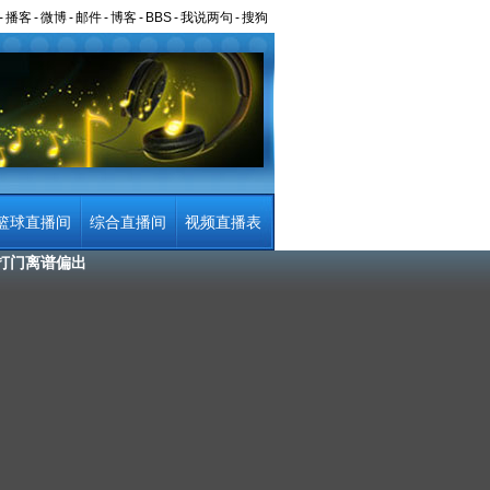
-
播客
-
微博
-
邮件
-
博客
-
BBS
-
我说两句
-
搜狗
篮球直播间
综合直播间
视频直播表
前打门离谱偏出