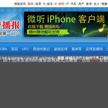
搜狐首页
-
新闻
-
体育
-
S
-
娱乐
-
V
-
财经
-
IT
-
汽车
-
房产
-
家居
-
女人
-
视频
CBA
亚冠
UFC
西游伦敦记
超级足球
最体育
足球直播间
>
>
> 视频-绿城反击巴力妙传汪嵩 门
上海申花 杭州绿城
2011赛季
杭州绿城
由于您未安装flash播放器视频无法播放，点击
这里
安装