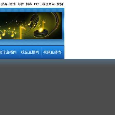
-
播客
-
微博
-
邮件
-
博客
-
BBS
-
我说两句
-
搜狗
篮球直播间
综合直播间
视频直播表