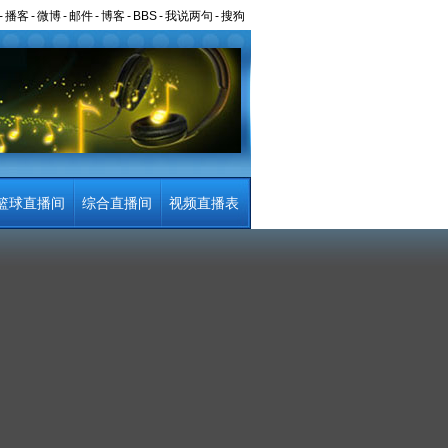
-
播客
-
微博
-
邮件
-
博客
-
BBS
-
我说两句
-
搜狗
篮球直播间
综合直播间
视频直播表