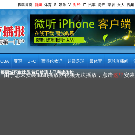
搜狐首页
-
新闻
-
体育
-
S
-
娱乐
-
V
-
财经
-
IT
-
汽车
-
房产
-
家居
-
女人
-
视频
CBA
亚冠
UFC
西游伦敦记
超级足球
最体育
足球直播间
引援同城死敌球员 昔日玻璃人已完成体检
由于您未安装flash播放器视频无法播放，点击
这里
安装