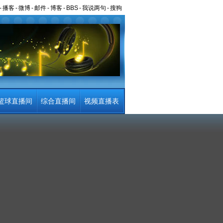
-
播客
-
微博
-
邮件
-
博客
-
BBS
-
我说两句
-
搜狗
篮球直播间
综合直播间
视频直播表