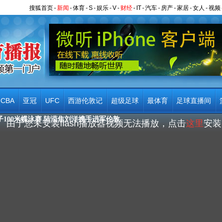
搜狐首页
-
新闻
-
体育
-
S
-
娱乐
-
V
-
财经
-
IT
-
汽车
-
房产
-
家居
-
女人
-
视频
CBA
亚冠
UFC
西游伦敦记
超级足球
最体育
足球直播间
女子100米蝶泳赛 陆滢焦刘洋携手进军伦敦
由于您未安装flash播放器视频无法播放，点击
这里
安装