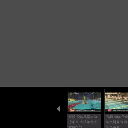
频-奥运游泳资格
视频-希斯罗机场开
视频-伦敦奥运会游
视频-40岁传
冷 王施佳力压
设奥运航站楼 使用
泳项目 卡塔尔首派
埃文斯复出 目
奕夺冠
期仅三天
女将征战
指奥运会