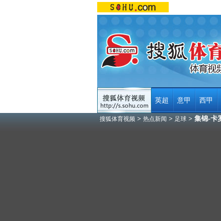
英超
意甲
西甲
>
>
> 集锦-
搜狐体育视频
热点新闻
足球