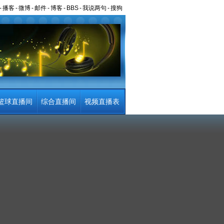
-
播客
-
微博
-
邮件
-
博客
-
BBS
-
我说两句
-
搜狗
篮球直播间
综合直播间
视频直播表