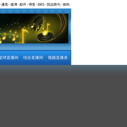
-
播客
-
微博
-
邮件
-
博客
-
BBS
-
我说两句
-
搜狗
篮球直播间
综合直播间
视频直播表