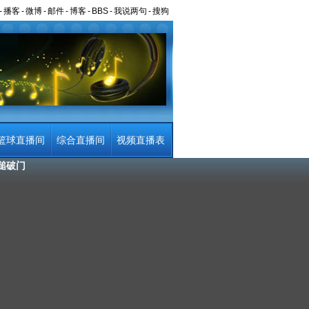
-
播客
-
微博
-
邮件
-
博客
-
BBS
-
我说两句
-
搜狗
篮球直播间
综合直播间
视频直播表
槌破门