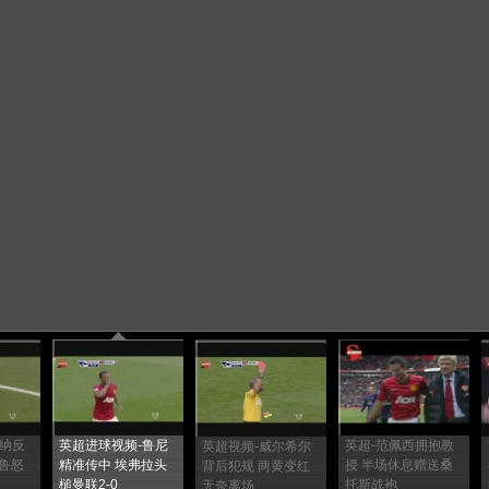
森纳反
英超进球视频-鲁尼
英超-范佩西拥抱教
英超视频-威尔希尔
鲁怒
精准传中 埃弗拉头
授 半场休息赠送桑
背后犯规 两黄变红
槌曼联2-0
托斯战袍
无奈离场