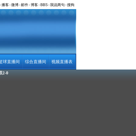
-
播客
-
微博
-
邮件
-
博客
-
BBS
-
我说两句
-
搜狗
篮球直播间
综合直播间
视频直播表
2-0