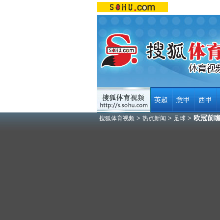
英超
意甲
西甲
>
>
> 欧冠前
搜狐体育视频
热点新闻
足球