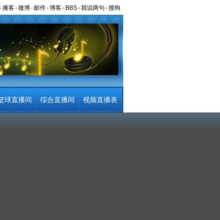
-
播客
-
微博
-
邮件
-
博客
-
BBS
-
我说两句
-
搜狗
篮球直播间
综合直播间
视频直播表