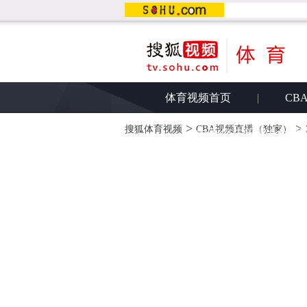
体育视频首页
|
CB
>
>
搜狐体育视频
CBA视频直播（独家）
由于您未安装flas