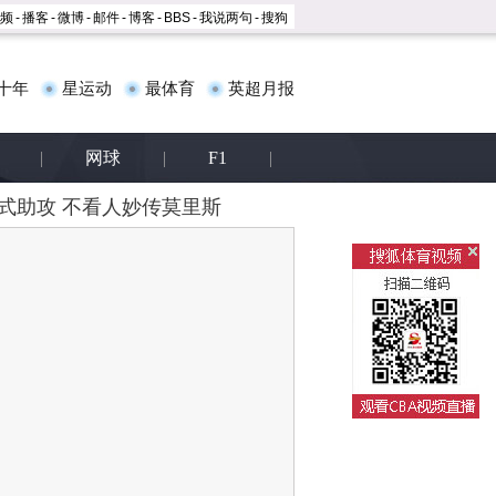
频
-
播客
-
微博
-
邮件
-
博客
-
BBS
-
我说两句
-
搜狗
十年
星运动
最体育
英超月报
|
网球
|
F1
|
球式助攻 不看人妙传莫里斯