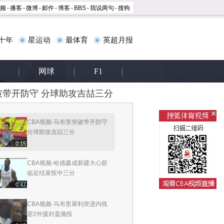
频
-
播客
-
微博
-
邮件
-
博客
-
BBS
-
我说两句
-
搜狗
规 愤怒找裁判理论
0:30
十年
星运动
最体育
英超月报
CBA视频-王骁辉发球乌龙助攻
西热力江机敏上篮
0:18
|
网球
|
F1
|
CBA视频-西热力江中无解三分
再投不中气急败坏
破带开防守 分球助攻吉喆三分
0:32
CBA视频-马布里突破带开防守
分球助攻吉喆三分
0:15
CBA视频-哈德森成新疆大心脏
临近结束投中三分
0:47
CBA视频-马布里犀利突进内线
迎2外援封盖抛投