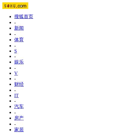
搜狐首页
-
新闻
-
体育
-
S
-
娱乐
-
V
-
财经
-
IT
-
汽车
-
房产
-
家居