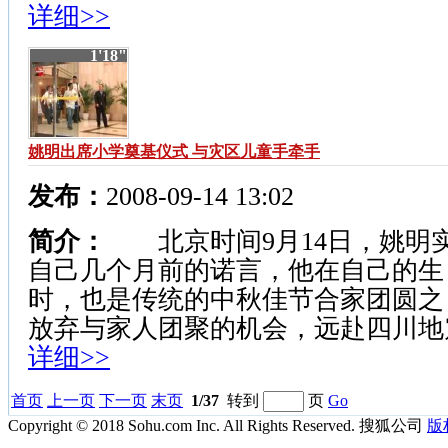
详细>>
1'18"
姚明出席小学奠基仪式 与灾区儿童手牵手
发布：
2008-09-14 13:02
简介：
北京时间9月14日，姚明
自己几个月前的诺言，他在自己的生
时，也是传统的中秋佳节合家团圆之
放弃与家人团聚的机会，远赴四川地震灾
详细>>
首页
上一页
下一页
末页
1/37
转到
页
Go
Copyright © 2018 Sohu.com Inc. All Rights Reserved. 搜狐公司
版