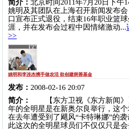
简介：
北京时间2011年7月20日下午
姚明及其团队在上海召开新闻发布会
口宣布正式退役，结束16年职业篮球
涯，并在发布会过程中因情绪激动...
>>
1'2"
姚明和李连杰携手做农活 欲创建慈善基金
发布：
2008-02-16 20:07
简介：
【东方卫视《东方新闻》
年的全明星是在新奥尔良举行，这个
在去年遭受到了飓风“卡特琳娜”的袭
此这次的全明星球员们不仅仅只是会去比