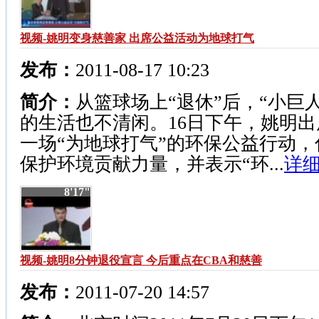
视频-姚明变身慈善家 出席公益活动为地球打气
发布：
2011-08-17 10:23
简介：
从篮球场上“退休”后，“小巨
的生活也不清闲。16日下午，姚明出
一场“为地球打气”的环保公益行动，
保护环境贡献力量，并表示“环...
详细
8'17"
视频-姚明8分钟退役宣言 今后重点在CBA和慈善
发布：
2011-07-20 14:57