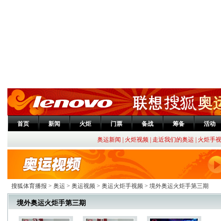
首页
新闻
火炬
门票
备战
筹备
活动
奥运新闻
|
火炬视频
|
走近我们的奥运
|
火炬手
搜狐体育播报
>
奥运
>
奥运视频
>
奥运火炬手视频
>
境外奥运火炬手第三期
境外奥运火炬手第三期