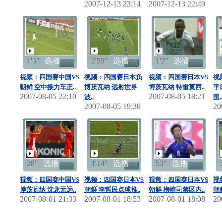
2007-12-13 23:14
2007-12-13 22:49
1'5"
选播
2'59"
选播
1'2"
选播
视频：四国赛中国VS
视频：四国赛日本负
视频：四国赛日本VS
视
朝鲜 空中接力车正..
博茨瓦纳 远射世界
博茨瓦纳 特雷莫西..
平
2007-08-05 22:10
2007-08-05 18:21
波..
围.
2007-08-05 19:38
20
28"
选播
1'14"
选播
53"
选播
视频：四国赛中国VS
视频：四国赛日本VS
视频：四国赛日本VS
视
博茨瓦纳 沈龙元远..
朝鲜 李哲民点球推..
朝鲜 梅崎司禁区内..
朝
2007-08-01 21:33
2007-08-01 18:53
2007-08-01 18:08
20