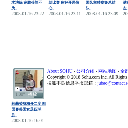
术演练 完胜芬兰不
结比赛 良好开局信
国队主帅皮娅总结
满
为..
心..
队..
左.
2008-01-16 23:22
2008-01-16 23:11
2008-01-16 23:09
20
About SOHU
-
公司介绍
-
网站地图
-
全
Copyright
©
2018 Sohu.com Inc. All Rig
搜狐不良信息举报邮箱：
jubao@contact.
1'30"
播放
莉莉替身梅开二度 四
国赛美国女足四球
胜..
2008-01-16 16:01