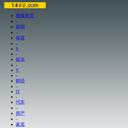
搜狐首页
-
新闻
-
体育
-
S
-
娱乐
-
V
-
财经
-
IT
-
汽车
-
房产
-
家居