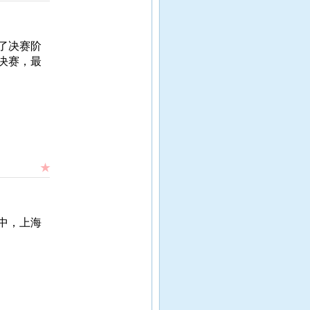
了决赛阶
决赛，最
★
中，上海