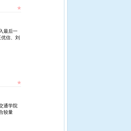
★
入最后一
王优信、刘
★
交通学院
合较量