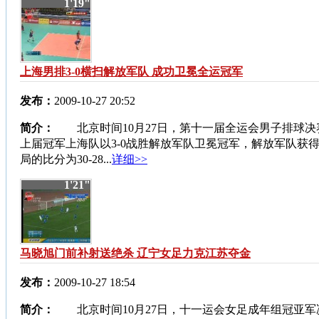
1'19"
上海男排3-0横扫解放军队 成功卫冕全运冠军
发布：
2009-10-27 20:52
简介：
北京时间10月27日，第十一届全运会男子排球决
上届冠军上海队以3-0战胜解放军队卫冕冠军，解放军队获
局的比分为30-28...
详细>>
1'21"
马晓旭门前补射送绝杀 辽宁女足力克江苏夺金
发布：
2009-10-27 18:54
简介：
北京时间10月27日，十一运会女足成年组冠亚军