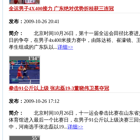
全运男子4X400接力 广东绝对优势折桂获三连冠
发布：
2009-10-26 20:41
简介：
北京时间10月26日，第十一届全运会田径比赛进
日的争夺，在男子4x400米接力赛中，由陈达裕、崔濠镜、
孝生组成的广东队以...
详细>>
1'14"
拳击91公斤以上级 张志磊19-3董晓伟卫冕夺冠
发布：
2009-10-26 17:12
简介：
北京时间10月26日，十一运会拳击比赛在山东省
体育馆进入最后一个比赛日，在男子91公斤以上级决赛三回
中，河南选手张志磊以19...
详细>>
55"