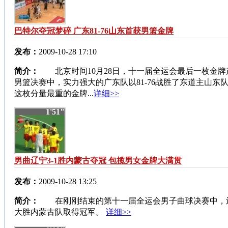
巴特尔夺冠梦碎 广东81-76山东首获男篮金牌
发布：
2009-10-28 17:10
简介：
北京时间10月28日，十一届全运会最后一枚金牌
男篮决赛中，实力强大的广东队以81-76战胜了东道主山东
这枚分量最重的金牌...
详细>>
1'51"
男曲辽宁3-1胜内蒙古夺冠 包揽男女金牌大满贯
发布：
2009-10-28 13:25
简介：
在刚刚结束的第十一届全运会男子曲球决赛中，辽
大胜内蒙古队取得冠军。
详细>>