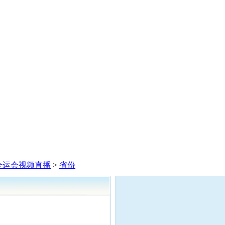
全运会视频直播
>
省份