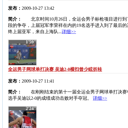
发布：
2009-10-27 13:42
简介：
北京时间10月26日，全运会男子标枪项目进行到
段的争夺，上届冠军李荣祥在内的19名选手进入到了最后的
终上届亚军，来自上海队...
详细>>
1'59"
全运男子网球单打决赛 吴迪2-0横扫曾少眩折桂
发布：
2009-10-27 11:41
简介：
在刚刚结束的第十一届全运会男子网球单打决赛
选手吴迪以2-0的成绩成功击败对手夺冠。
详细>>
2'24"