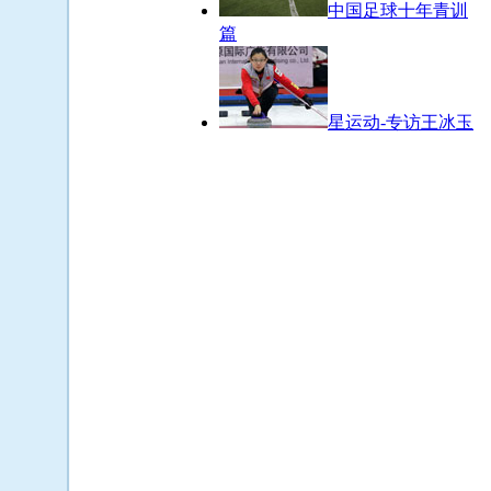
中国足球十年青训
篇
星运动-专访王冰玉