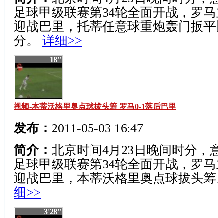
足球甲级联赛第34轮全面开战，罗马
迎战巴里，托蒂任意球重炮轰门扳平
分。
详细>>
18"
视频-本蒂沃格里奥点球拔头筹 罗马0-1落后巴里
发布：
2011-05-03 16:47
简介：
北京时间4月23日晚间时分，
足球甲级联赛第34轮全面开战，罗马
迎战巴里，本蒂沃格里奥点球拔头
细>>
3'28"