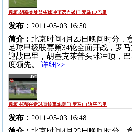
视频-胡塞克莱普头球冲顶远点破门 罗马1-2巴里
发布：
2011-05-03 16:50
简介：
北京时间4月23日晚间时分，
足球甲级联赛第34轮全面开战，罗马
迎战巴里，胡塞克莱普头球冲顶，巴
度领先。
详细>>
19"
视频-托蒂任意球直接重炮轰门 罗马1-1追平巴里
发布：
2011-05-03 16:48
简介：
北京时间4月23日晚间时分，