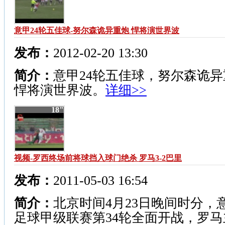
意甲24轮五佳球-努尔森诡异重炮 悍将演世界波
发布：
2012-02-20 13:30
简介：
意甲24轮五佳球，努尔森诡异
悍将演世界波。
详细>>
18"
视频-罗西终场前将球挡入球门绝杀 罗马3-2巴里
发布：
2011-05-03 16:54
简介：
北京时间4月23日晚间时分，
足球甲级联赛第34轮全面开战，罗马