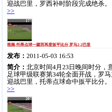
迎战巴里，罗西补时阶段完成绝杀
>>
17"
视频-托蒂点球一蹴而再度扳平比分 罗马2-2巴里
发布：
2011-05-03 16:53
简介：
北京时间4月23日晚间时分，
足球甲级联赛第34轮全面开战，罗马
迎战巴里，托蒂点球命中扳平比分
>>
20"