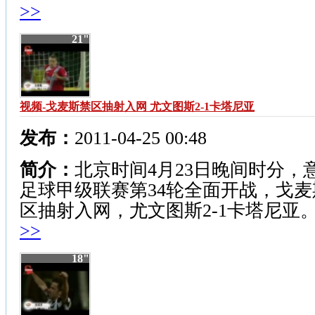
>>
21"
视频-戈麦斯禁区抽射入网 尤文图斯2-1卡塔尼亚
发布：
2011-04-25 00:48
简介：
北京时间4月23日晚间时分，
足球甲级联赛第34轮全面开战，戈麦
区抽射入网，尤文图斯2-1卡塔尼亚
>>
18"