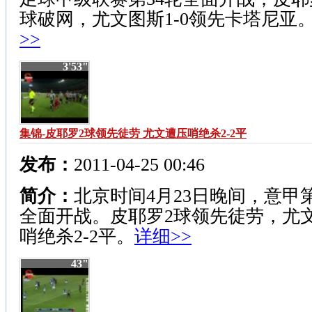
球破网，尤文图斯1-0领先卡塔尼亚
>>
3'53"
集锦-皮耶罗2球领先徒劳 尤文遭压哨绝杀2-2平
发布：
2011-04-25 00:46
简介：
北京时间4月23日晚间，意甲第
全面开战。皮耶罗2球领先徒劳，尤
哨绝杀2-2平。
详细>>
43"