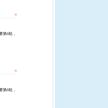
★
赛第6轮，
★
赛第6轮，