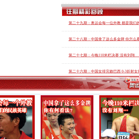
第二十九期：奥运会每一位外教 都是我们
第二十八期：中国拿了这么多金牌 你怎么
第二十七期：今晚110米栏决赛 没有刘翔…
第二十六期：中国女排完败巴西 0-3折射
第二十五期：盘点2008北京奥运会十大“悲
第二十四期：中国篮排足球军团 是否注定
第二十三期：中国男篮冲击四强 胜则惊喜 
第二十二期：假如埃蒙斯 是一名中国运动