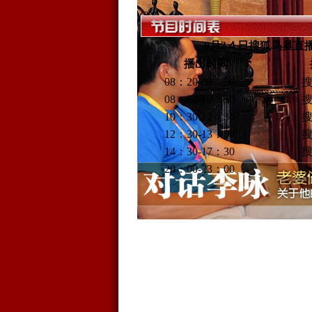
8月2４日搜狐鸟巢直
播出时间
播
08：20-08：50
搜
08：50-10：30
搜
10：30-12：30
搜
12：30-13：00
搜
14：30-17：30
搜
20：00-23：00
奥
“五亿身价”李咏