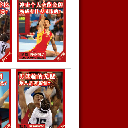
翔着急
的金牌