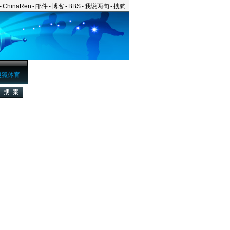
-
ChinaRen
-
邮件
-
博客
-
BBS
-
我说两句
-
搜狗
搜狐体育