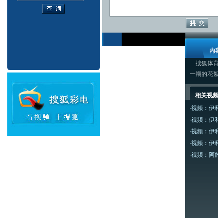
内
搜狐体育
一期的花
相关视
·
视频：伊
·
视频：伊
·
视频：伊
·
视频：伊
·
视频：阿