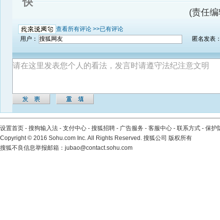
快
(责任编辑
查看所有评论 >>
已有评论
用户：
匿名发表
设置首页
-
搜狗输入法
-
支付中心
-
搜狐招聘
-
广告服务
-
客服中心
-
联系方式
-
保护
Copyright
©
2016 Sohu.com Inc. All Rights Reserved. 搜狐公司
版权所有
搜狐不良信息举报邮箱：
jubao@contact.sohu.com