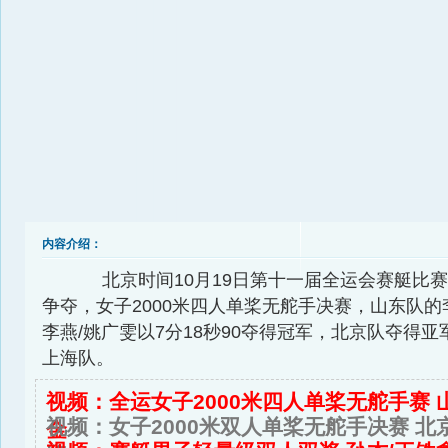
内容介绍：
北京时间10月19日第十一届全运会赛艇比赛
争夺，女子2000米四人单桨无舵手决赛，山东队的李
李燕/姚广雯以7分18秒90夺得冠军，北京队夺得
上海队。
视频：全运女子2000米四人单桨无舵手赛 
视频：女子2000米双人单桨无舵手决赛 北
金