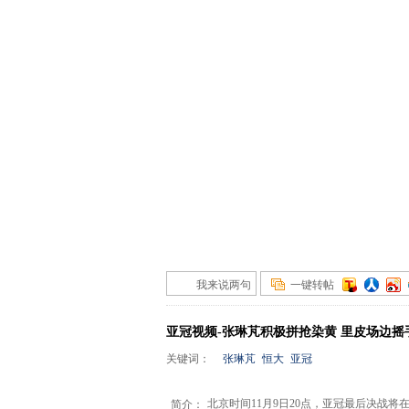
我来说两句
一键转帖
亚冠视频-张琳芃积极拼抢染黄 里皮场边摇
关键词：
张琳芃
恒大
亚冠
北京时间11月9日20点，亚冠最后决战
简介：