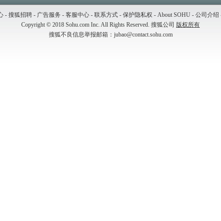
心
-
搜狐招聘
-
广告服务
-
客服中心
-
联系方式
-
保护隐私权
-
About SOHU
-
公司介绍
Copyright
©
2018 Sohu.com Inc. All Rights Reserved. 搜狐公司
版权所有
搜狐不良信息举报邮箱：
jubao@contact.sohu.com