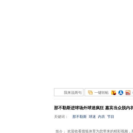
我来说两句
一键转帖
那不勒斯进球场外球迷疯狂 嘉宾当众脱内
关键词：
那不勒斯
球迷
内衣
节目
欢迎收看搜狐体育为您带来的精彩视频，
简介：