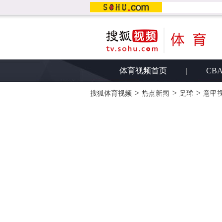
体育视频首页
|
CB
>
>
>
搜狐体育视频
热点新闻
足球
意甲
由于您未安装flas