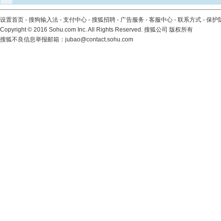
设置首页
-
搜狗输入法
-
支付中心
-
搜狐招聘
-
广告服务
-
客服中心
-
联系方式
-
保护
Copyright
©
2016 Sohu.com Inc. All Rights Reserved. 搜狐公司
版权所有
搜狐不良信息举报邮箱：
jubao@contact.sohu.com