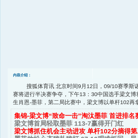
内容介绍：
搜狐体育讯 北京时间9月12日，09/10赛季
赛将进行半决赛争夺，下午13：30中国选手梁文
生肖恩-墨菲，第二局比赛中，梁文博以单杆102再
集锦-梁文博“致命一击”淘汰墨菲 首进排名
梁文博首局轻取墨菲 113-7赢得开门红
梁文博抓住机会主动进攻 单杆102分摘得