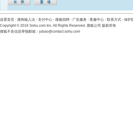
设置首页
-
搜狗输入法
-
支付中心
-
搜狐招聘
-
广告服务
-
客服中心
-
联系方式
-
保护
Copyright
©
2016 Sohu.com Inc. All Rights Reserved. 搜狐公司
版权所有
搜狐不良信息举报邮箱：
jubao@contact.sohu.com